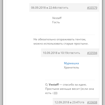
06.09.2018 в 22:44
#33579
ОТВЕТИТЬ
Vestaff
Гость
Не обязательно огораживать тентом,
можно использовать старые простыни.
10.09.2018 в 10:19
#33594
ОТВЕТИТЬ
Мурмашка
Хранитель
О,
Vestaff
— спасибо за идею.
Простыня меньше весит (если она
есть :-))))
12.09.2018 в 23:47
#33608
ОТВ