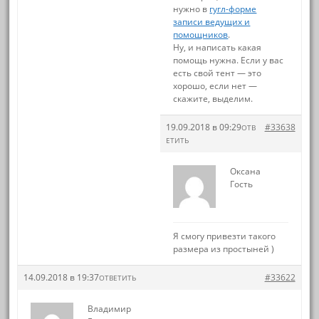
нужно в
гугл-форме
записи ведущих и
помощников
.
Ну, и написать какая
помощь нужна. Если у вас
есть свой тент — это
хорошо, если нет —
скажите, выделим.
19.09.2018 в 09:29
#33638
ОТВ
ЕТИТЬ
Оксана
Гость
Я смогу привезти такого
размера из простыней )
14.09.2018 в 19:37
#33622
ОТВЕТИТЬ
Владимир