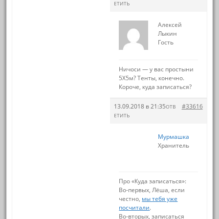
ЕТИТЬ
Алексей
Лыкин
Гость
Ничоси — у вас простыни
5Х5м? Тенты, конечно.
Короче, куда записаться?
13.09.2018 в 21:35
#33616
ОТВ
ЕТИТЬ
Мурмашка
Хранитель
Про «Куда записаться»:
Во-первых, Лёша, если
честно,
мы тебя уже
посчитали
.
Во-вторых, записаться