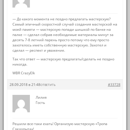
— До какого момента не поздно предлагать мастерскую?
Самый эпичный скоростной случай создания мастерской на
моей памяти — мастерскую попади шишкой по банке на
палке — сделал собрав необходимые материалы минут за
десять 7-8 летний парень просто потому что ему просто
захотелось иметь собственную мастерскую. Захотел и
сделал — респект и уважение.
Так что ответ — мастерскую предлагать/сделать не поздно
никогда.
WBR CrazyElk
28.09.2018 в 21:48
#33728
ОТВЕТИТЬ
Лилия
Гость
Решили все-таки ехать! Организую мастерскую «Тропа
Следопыта»!