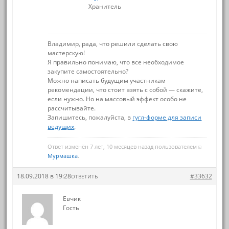
Хранитель
Владимир, рада, что решили сделать свою
мастерскую!
Я правильно понимаю, что все необходимое
закупите самостоятельно?
Можно написать будущим участникам
рекомендации, что стоит взять с собой — скажите,
если нужно. Но на массовый эффект особо не
рассчитывайте.
Запишитесь, пожалуйста, в
гугл-форме для записи
ведущих
.
Ответ изменён 7 лет, 10 месяцев назад пользователем
Мурмашка
.
18.09.2018 в 19:28
#33632
ОТВЕТИТЬ
Евчик
Гость