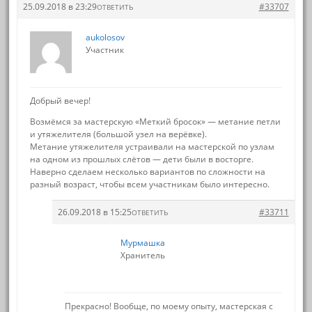
25.09.2018 в 23:29
#33707
ОТВЕТИТЬ
aukolosov
Участник
Добрый вечер!
Возмёмся за мастерскую «Меткий бросок» — метание петли
и утяжелителя (большой узел на верёвке).
Метание утяжелителя устраивали на мастерской по узлам
на одном из прошлых слётов — дети были в восторге.
Наверно сделаем несколько вариантов по сложности на
разный возраст, чтобы всем участникам было интересно.
26.09.2018 в 15:25
#33711
ОТВЕТИТЬ
Мурмашка
Хранитель
Прекрасно! Вообще, по моему опыту, мастерская с