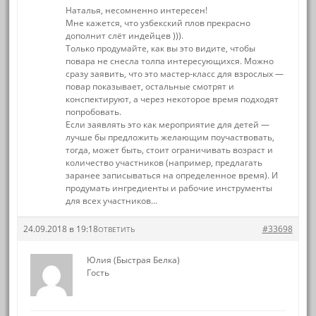
Наталья, несомненно интересен!
Мне кажется, что узбекский плов прекрасно
дополнит слёт индейцев ))).
Только продумайте, как вы это видите, чтобы
повара не снесла толпа интересующихся. Можно
сразу заявить, что это мастер-класс для взрослых —
повар показывает, остальные смотрят и
конспектируют, а через некоторое время подходят
попробовать.
Если заявлять это как мероприятие для детей —
лучше бы предложить желающим поучаствовать,
тогда, может быть, стоит ограничивать возраст и
количество участников (например, предлагать
заранее записываться на определенное время). И
продумать ингредиенты и рабочие инструменты
для всех участников…
24.09.2018 в 19:18
#33698
ОТВЕТИТЬ
Юлия (Быстрая Белка)
Гость