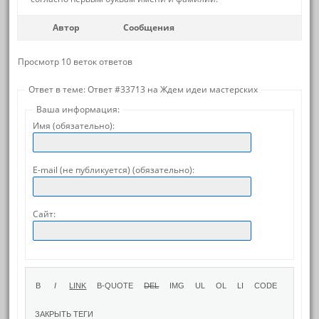
Автор
Сообщения
Просмотр 10 веток ответов
Ответ в теме: Ответ #33713 на Ждем идеи мастерских
Ваша информация:
Имя (обязательно):
E-mail (не публикуется) (обязательно):
Сайт: