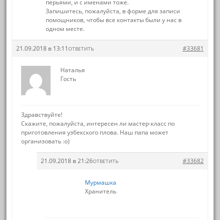
перьями, и с именами тоже.
Запишитесь, пожалуйста, в форме для записи
помощников, чтобы все контакты были у нас в
одном месте.
21.09.2018 в 13:11
#33681
ОТВЕТИТЬ
Наталья
Гость
Здравствуйте!
Скажите, пожалуйста, интересен ли мастер-класс по
приготовления узбекского плова. Наш папа может
организовать :о)
21.09.2018 в 21:26
#33682
ОТВЕТИТЬ
Мурмашка
Хранитель