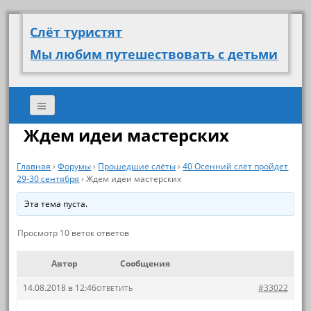
Слёт туристят
Мы любим путешествовать с детьми
Ждем идеи мастерских
Главная
›
Форумы
›
Прошедшие слёты
›
40 Осенний слёт пройдет
29-30 сентября
›
Ждем идеи мастерских
Эта тема пуста.
Просмотр 10 веток ответов
Автор
Сообщения
14.08.2018 в 12:46
#33022
ОТВЕТИТЬ