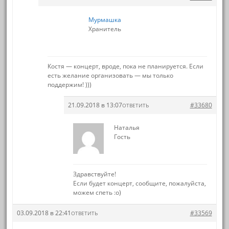
Мурмашка
Хранитель
Костя — концерт, вроде, пока не планируется. Если
есть желание организовать — мы только
поддержим! )))
21.09.2018 в 13:07
#33680
ОТВЕТИТЬ
Наталья
Гость
Здравствуйте!
Если будет концерт, сообщите, пожалуйста,
можем спеть :о)
03.09.2018 в 22:41
#33569
ОТВЕТИТЬ