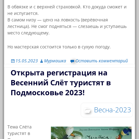
В обвязке и с верхней страховкой. Кто докуда сможет и
не испугается.
В самом низу — ценз на ловкость (верёвочная
лестница). Не смог подняться — слезаешь и уступаешь
место следующему.
Но мастерская состоится только в сухую погоду.
15.05.2023
Мурмашка
Оставить комментарий
Открыта регистрация на
Весенний Слёт туристят в
Подмосковье 2023!
Весна-2023
Тема Слёта
туристят в