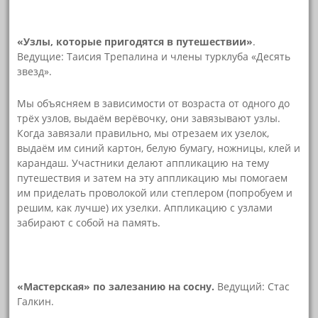
«Узлы, которые пригодятся в путешествии»
.
Ведущие: Таисия Трепалина и члены турклуба «Десять
звезд».
Мы объясняем в зависимости от возраста от одного до
трёх узлов, выдаём верёвочку, они завязывают узлы.
Когда завязали правильно, мы отрезаем их узелок,
выдаём им синий картон, белую бумагу, ножницы, клей и
карандаш. Участники делают аппликацию на тему
путешествия и затем на эту аппликацию мы помогаем
им приделать проволокой или степлером (попробуем и
решим, как лучше) их узелки. Аппликацию с узлами
забирают с собой на память.
«Мастерская» по залезанию на сосну.
Ведущий: Стас
Галкин.