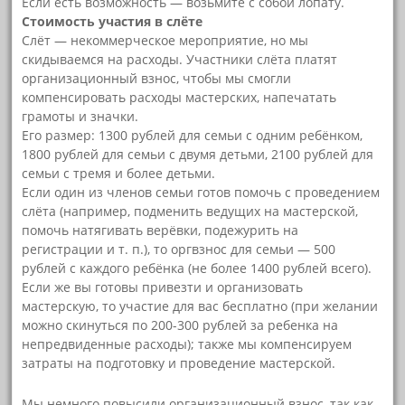
Если есть возможность — возьмите с собой лопату.
Стоимость участия в слёте
Слёт — некоммерческое мероприятие, но мы
скидываемся на расходы. Участники слёта платят
организационный взнос, чтобы мы смогли
компенсировать расходы мастерских, напечатать
грамоты и значки.
Его размер: 1300 рублей для семьи с одним ребёнком,
1800 рублей для семьи с двумя детьми, 2100 рублей для
семьи с тремя и более детьми.
Если один из членов семьи готов помочь с проведением
слёта (например, подменить ведущих на мастерской,
помочь натягивать верёвки, подежурить на
регистрации и т. п.), то оргвзнос для семьи — 500
рублей с каждого ребёнка (не более 1400 рублей всего).
Если же вы готовы привезти и организовать
мастерскую, то участие для вас бесплатно (при желании
можно скинуться по 200-300 рублей за ребенка на
непредвиденные расходы); также мы компенсируем
затраты на подготовку и проведение мастерской.
Мы немного повысили организационный взнос, так как