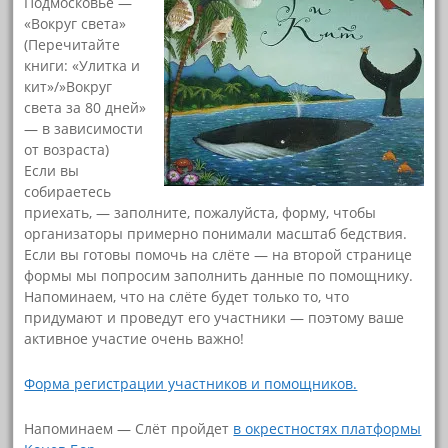
Подмосковье —
«Вокруг света»
(Перечитайте
книги: «Улитка и
кит»/»Вокруг
света за 80 дней»
— в зависимости
от возраста)
Если вы
собираетесь
приехать, — заполните, пожалуйста, форму, чтобы
организаторы примерно понимали масштаб бедствия.
Если вы готовы помочь на слёте — на второй странице
формы мы попросим заполнить данные по помощнику.
Напоминаем, что на слёте будет только то, что
придумают и проведут его участники — поэтому ваше
активное участие очень важно!
Форма регистрации участников и помощников.
Напоминаем — Слёт пройдет
в окрестностях платформы