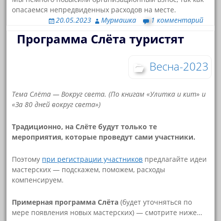
опасаемся непредвиденных расходов на месте.
20.05.2023
Мурмашка
1 комментарий
Программа Слёта туристят
Весна-2023
Тема Слёта — Вокруг света. (По книгам «Улитка и кит» и
«За 80 дней вокруг света»)
Традиционно, на Слёте будут только те
мероприятия, которые проведут сами участники.
Поэтому
при регистрации участников
предлагайте идеи
мастерских — подскажем, поможем, расходы
компенсируем.
Примерная программа Слёта
(будет уточняться по
мере появления новых мастерских) — смотрите ниже…