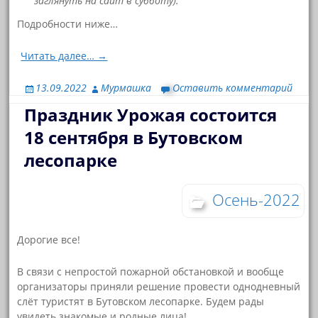
заглянуть на сайт в субботу).
Подробности ниже…
Читать далее… →
13.09.2022
Мурмашка
Оставить комментарий
Праздник Урожая состоится
18 сентября в Бутовском
лесопарке
Осень-2022
Дорогие все!
В связи с непростой пожарной обстановкой и вообще
организаторы приняли решение провести однодневный
слёт туристят в Бутовском лесопарке. Будем рады
увидеть знакомые и родные лица!