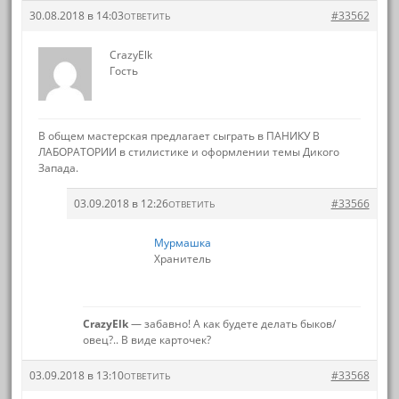
30.08.2018 в 14:03
#33562
ОТВЕТИТЬ
CrazyElk
Гость
В общем мастерская предлагает сыграть в ПАНИКУ В
ЛАБОРАТОРИИ в стилистике и оформлении темы Дикого
Запада.
03.09.2018 в 12:26
#33566
ОТВЕТИТЬ
Мурмашка
Хранитель
CrazyElk
— забавно! А как будете делать быков/
овец?.. В виде карточек?
03.09.2018 в 13:10
#33568
ОТВЕТИТЬ