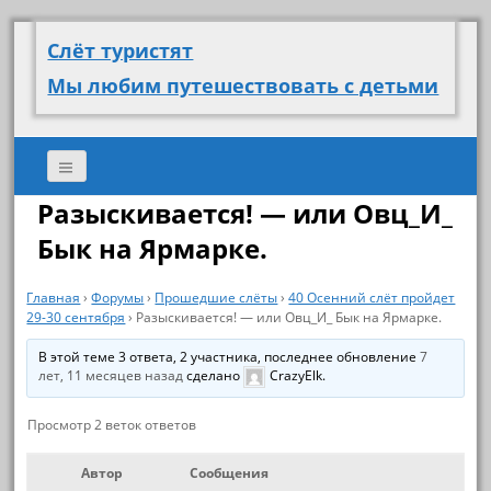
Слёт туристят
Мы любим путешествовать с детьми
Разыскивается! — или Овц_И_
Бык на Ярмарке.
Главная
›
Форумы
›
Прошедшие слёты
›
40 Осенний слёт пройдет
29-30 сентября
›
Разыскивается! — или Овц_И_ Бык на Ярмарке.
В этой теме 3 ответа, 2 участника, последнее обновление
7
лет, 11 месяцев назад
сделано
CrazyElk
.
Просмотр 2 веток ответов
Автор
Сообщения