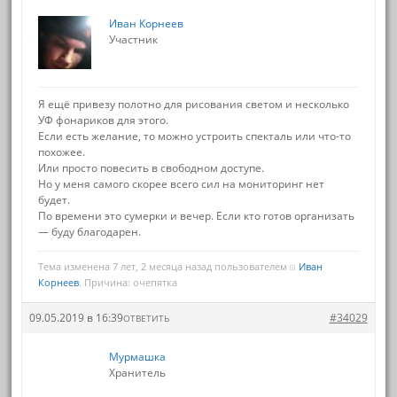
Иван Корнеев
Участник
Я ещё привезу полотно для рисования светом и несколько
УФ фонариков для этого.
Если есть желание, то можно устроить спекталь или что-то
похожее.
Или просто повесить в свободном доступе.
Но у меня самого скорее всего сил на мониторинг нет
будет.
По времени это сумерки и вечер. Если кто готов организать
— буду благодарен.
Тема изменена 7 лет, 2 месяца назад пользователем
Иван
Корнеев
. Причина: очепятка
09.05.2019 в 16:39
#34029
ОТВЕТИТЬ
Мурмашка
Хранитель