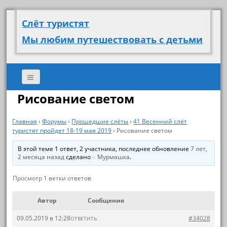
Слёт туристят
Мы любим путешествовать с детьми
Рисование светом
Главная
›
Форумы
›
Прошедшие слёты
›
41 Весенний слёт
туристят пройдет 18-19 мая 2019
›
Рисование светом
В этой теме 1 ответ, 2 участника, последнее обновление
7 лет,
2 месяца назад
сделано
Мурмашка
.
Просмотр 1 ветки ответов
Автор
Сообщения
09.05.2019 в 12:28
#34028
ОТВЕТИТЬ