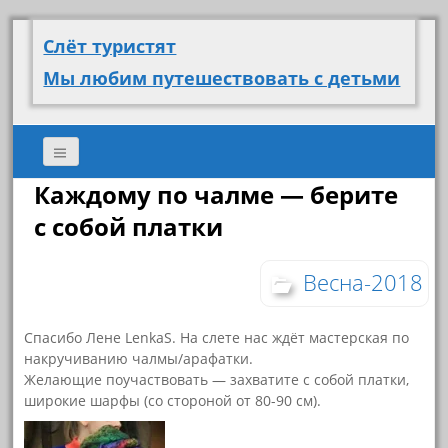
Слёт туристят
Мы любим путешествовать с детьми
Каждому по чалме — берите
с собой платки
Весна-2018
Спасибо Лене LenkaS. На слете нас ждёт мастерская по
накручиванию чалмы/арафатки.
Желающие поучаствовать — захватите с собой платки,
широкие шарфы (со стороной от 80-90 см).