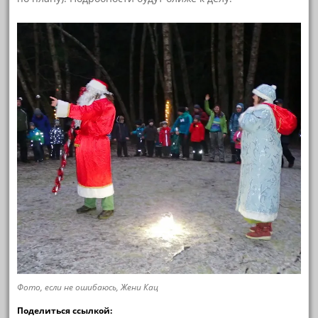
Фото, если не ошибаюсь, Жени Кац
Поделиться ссылкой: