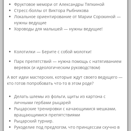
Фруктовое мемори от Александры Тяпкиной
Стресс-боллы от Виктора Рыбникова
Локальное ориентирование от Марии Сорокиной —
нужны ведущие
Хороводы для малышей — нужны ведущие!
Колотилки — Берите с собой молотки!
Парк препятствий — нужна помощь с натягиванием
веревок (и идеологическим руководством)
А вот идеи мастерских, которые ждут своего ведущего —
кто готов попробовать что-то в этом роде?
Делать шлемы из фольги, щиты из картона с
личными гербами рыцарей
Рыцарские тренировки с качающимися мешками,
вращающимися препятствиями
Рыцарский турнир.
Рукоделие под предлогом, что принцессам скучно в