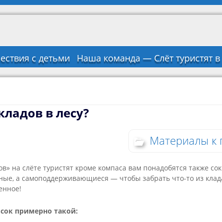
ествия с детьми
Наша команда — Слёт туристят 
ладов в лесу?
Материалы к
ов» на слёте туристят кроме компаса вам понадобятся также со
чные, а самоподдерживающиеся — чтобы забрать что-то из клад
енное!
сок примерно такой: