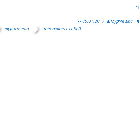
Ч
05.01.2017
Мурмашка
туристята
,
что взять с собой