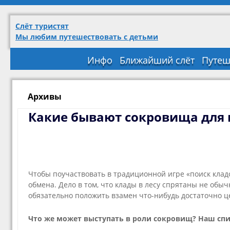
Слёт туристят
Мы любим путешествовать с детьми
Инфо
Ближайший слёт
Путеш
Архивы
Какие бывают сокровища для к
Чтобы поучаствовать в традиционной игре «поиск клад
обмена. Дело в том, что клады в лесу спрятаны не обы
обязательно положить взамен что-нибудь достаточно ц
Что же может выступать в роли сокровищ? Наш спи