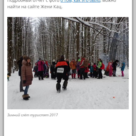
Подробный отчет с фото
о том, как это было
, можно
найти на сайте Жени Кац.
Зимний слёт туристят 2017