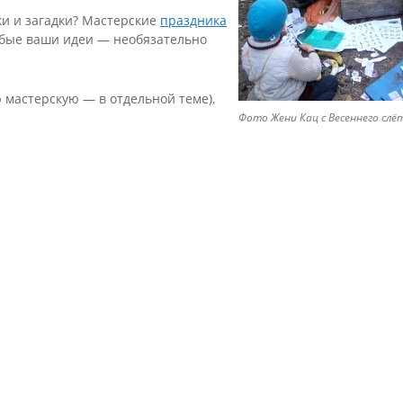
и и загадки? Мастерские
праздника
любые ваши идеи — необязательно
 мастерскую — в отдельной теме),
Фото Жени Кац с Весеннего слё