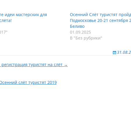
е идеи мастерских для
Осенний Слёт туристят пройд
слёта!
Подмосковье 20-21 сентября 
Беливо
017"
01.09.2025
В "Без рубрики"
31.08.
 регистрация туристят на слёт →
Осенний слёт туристят 2019