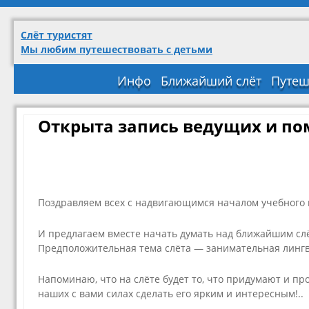
Слёт туристят
Мы любим путешествовать с детьми
Инфо
Ближайший слёт
Путеш
Открыта запись ведущих и по
Поздравляем всех с надвигающимся началом учебного 
И предлагаем вместе начать думать над ближайшим слё
Предположительная тема слёта — занимательная лингв
Напоминаю, что на слёте будет то, что придумают и про
наших с вами силах сделать его ярким и интересным!..